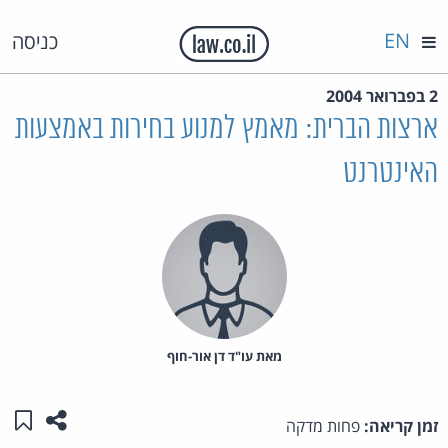
EN
כניסה
2 בפברואר 2004
ארצות הברית: מאמץ למנוע בחירות באמצעות
האינטרנט
מאת‏ עו"ד דן אור-חוף
שתפו ע
שמו
זמן קריאה:
פחות מדקה