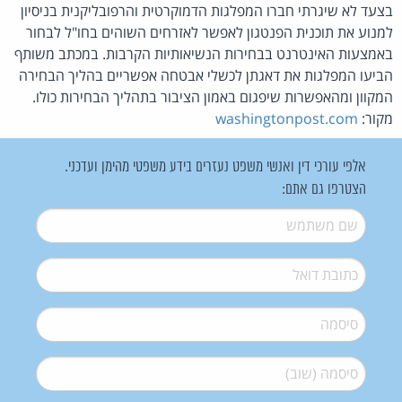
בצעד לא שיגרתי חברו המפלגות הדמוקרטית והרפובליקנית בניסיון
למנוע את תוכנית הפנטגון לאפשר לאזרחים השוהים בחו"ל לבחור
באמצעות האינטרנט בבחירות הנשיאותיות הקרבות. במכתב משותף
הביעו המפלגות את דאגתן לכשלי אבטחה אפשריים בהליך הבחירה
המקוון ומהאפשרות שיפגום באמון הציבור בתהליך הבחירות כולו.
מקור:
washingtonpost.com
אלפי עורכי דין ואנשי משפט נעזרים בידע משפטי מהימן ועדכני.
הצטרפו גם אתם:
שם משתמש
*
דואל
*
סיסמה
*
סיסמה (שוב)
*