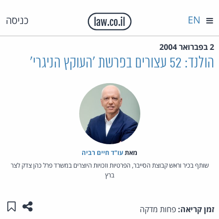
EN
כניסה
2 בפברואר 2004
הולנד: 52 עצורים בפרשת 'העוקץ הניגרי'
מאת‏
עו"ד חיים רביה
שותף בכיר וראש קבוצת הסייבר, הפרטיות וזכויות היוצרים במשרד פרל כהן צדק לצר
ברץ
שתפו ע
שמו
זמן קריאה:
פחות מדקה