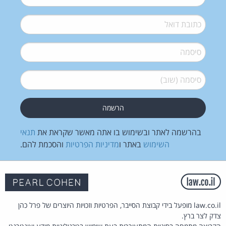
דואל
*
סיסמה
*
סיסמה (שוב)
*
בהרשמה לאתר ובשימוש בו אתה מאשר שקראת את
תנאי
השימוש
באתר ו
מדיניות הפרטיות
והסכמת להם.
law.co.il מופעל בידי קבוצת הסייבר, הפרטיות וזכויות היוצרים של פרל כהן
צדק לצר ברץ.