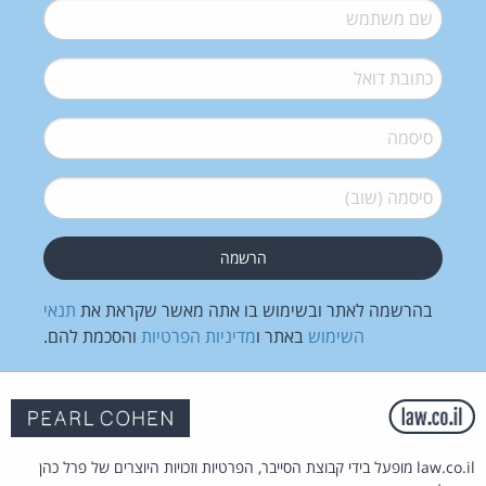
שם משתמש
*
דואל
*
סיסמה
*
סיסמה (שוב)
*
בהרשמה לאתר ובשימוש בו אתה מאשר שקראת את
תנאי
השימוש
באתר ו
מדיניות הפרטיות
והסכמת להם.
law.co.il מופעל בידי קבוצת הסייבר, הפרטיות וזכויות היוצרים של פרל כהן