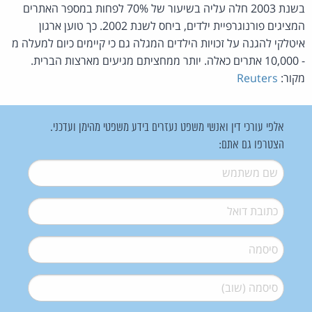
בשנת 2003 חלה עליה בשיעור של 70% לפחות במספר האתרים
המציגים פורנוגרפיית ילדים, ביחס לשנת 2002. כך טוען ארגון
איטלקי להגנה על זכויות הילדים המגלה גם כי קיימים כיום למעלה מ
- 10,000 אתרים כאלה. יותר ממחציתם מגיעים מארצות הברית.
מקור:
Reuters
אלפי עורכי דין ואנשי משפט נעזרים בידע משפטי מהימן ועדכני.
הצטרפו גם אתם:
שם משתמש
*
דואל
*
סיסמה
*
סיסמה (שוב)
*