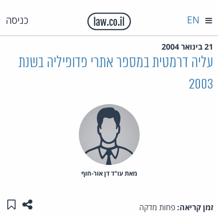
EN
כניסה
21 בינואר 2004
עליה דרמטית במספר אתרי פדופיליה בשנת
2003
מאת‏ עו"ד דן אור-חוף
שתפו ע
שמו
זמן קריאה:
פחות מדקה