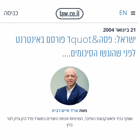
EN
כניסה
21 בינואר 2004
ישראל: פסה&quotד פורסם באינטרנט
לפני שהוגשו הסיכומים....
מאת‏
עו"ד חיים רביה
שותף בכיר וראש קבוצת הסייבר, הפרטיות וזכויות היוצרים במשרד פרל כהן צדק לצר
ברץ