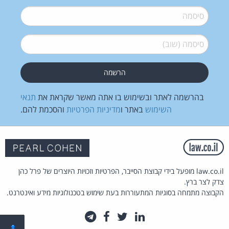
סיסמה
*
סיסמה (שוב)
*
בהרשמה לאתר ובשימוש בו אתה מאשר שקראת את
תנאי
השימוש
באתר ו
מדיניות הפרטיות
והסכמת להם.
law.co.il מופעל בידי קבוצת הסייבר, הפרטיות וזכויות היוצרים של פרל כהן
צדק לצר ברץ.
הקבוצה מתמחה בסוגיות המתעוררות בעת שימוש בטכנולוגיות מידע ואינטרנט.
לינקדאין
טוויטר
פייסבוק
טלגרם