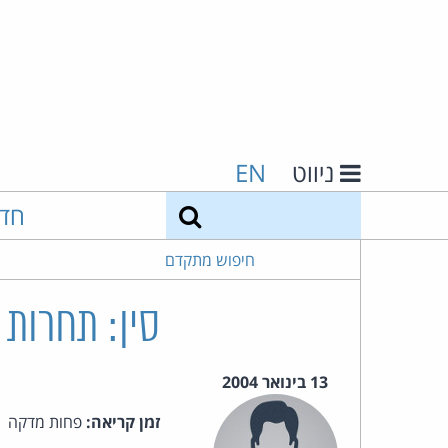
ניווט
EN
חיפוש
חד
חיפוש מתקדם
סין: תחרות 
13 בינואר 2004
זמן קריאה:
פחות מדקה