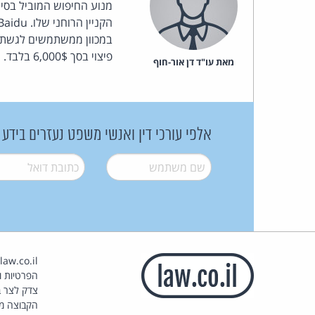
מנוע החיפוש המוביל בסין 
פיצוי בסך 6,000$ בלבד. מקור:
מאת‏ עו"ד דן אור-חוף
אלפי עורכי דין ואנשי משפט נעזרים בידע
שם משתמש
*
דואל
*
הפרטיות וז
צדק לצר ב
הקבוצה מ