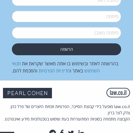
סיסמה
*
סיסמה (שוב)
*
בהרשמה לאתר ובשימוש בו אתה מאשר שקראת את
תנאי
השימוש
באתר ו
מדיניות הפרטיות
והסכמת להם.
law.co.il מופעל בידי קבוצת הסייבר, הפרטיות וזכויות היוצרים של פרל כהן
צדק לצר ברץ.
הקבוצה מתמחה בסוגיות המתעוררות בעת שימוש בטכנולוגיות מידע ואינטרנט.
לינקדאין
טוויטר
פייסבוק
טלגרם