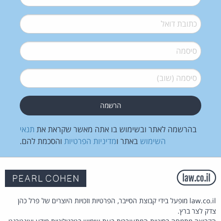
דואל
*
סיסמה
*
סיסמה (שוב)
*
בהרשמה לאתר ובשימוש בו אתה מאשר שקראת את
תנאי
השימוש
באתר ו
מדיניות הפרטיות
והסכמת להם.
law.co.il מופעל בידי קבוצת הסייבר, הפרטיות וזכויות היוצרים של פרל כהן
צדק לצר ברץ.