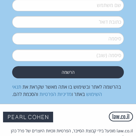
שם משתמש
*
דואל
*
סיסמה
*
סיסמה (שוב)
*
בהרשמה לאתר ובשימוש בו אתה מאשר שקראת את
תנאי
השימוש
באתר ו
מדיניות הפרטיות
והסכמת להם.
law.co.il מופעל בידי קבוצת הסייבר, הפרטיות וזכויות היוצרים של פרל כהן