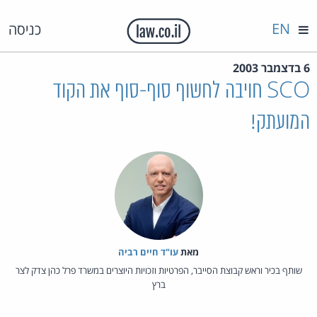
EN
כניסה
6 בדצמבר 2003
SCO חויבה לחשוף סוף-סוף את הקוד
המועתק!
מאת‏
עו"ד חיים רביה
שותף בכיר וראש קבוצת הסייבר, הפרטיות וזכויות היוצרים במשרד פרל כהן צדק לצר
ברץ