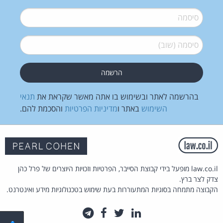
סיסמה
*
סיסמה (שוב)
*
בהרשמה לאתר ובשימוש בו אתה מאשר שקראת את
תנאי
השימוש
באתר ו
מדיניות הפרטיות
והסכמת להם.
law.co.il מופעל בידי קבוצת הסייבר, הפרטיות וזכויות היוצרים של פרל כהן
צדק לצר ברץ.
הקבוצה מתמחה בסוגיות המתעוררות בעת שימוש בטכנולוגיות מידע ואינטרנט.
לינקדאין
טוויטר
פייסבוק
טלגרם