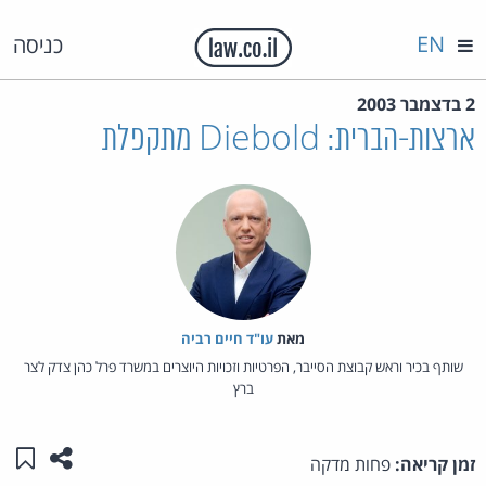
EN
כניסה
2 בדצמבר 2003
ארצות-הברית: Diebold מתקפלת
מאת‏
עו"ד חיים רביה
שותף בכיר וראש קבוצת הסייבר, הפרטיות וזכויות היוצרים במשרד פרל כהן צדק לצר
ברץ
שתפו ע
שמו
זמן קריאה:
פחות מדקה