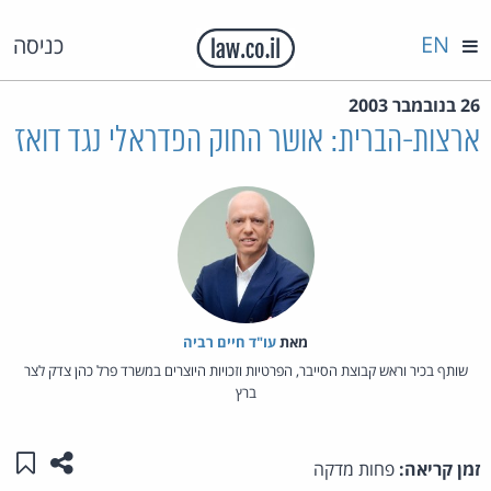
EN
כניסה
26 בנובמבר 2003
ארצות-הברית: אושר החוק הפדראלי נגד דואז
מאת‏
עו"ד חיים רביה
שותף בכיר וראש קבוצת הסייבר, הפרטיות וזכויות היוצרים במשרד פרל כהן צדק לצר
ברץ
שתפו ע
שמו
זמן קריאה:
פחות מדקה