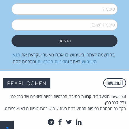
סיסמה
*
סיסמה (שוב)
*
בהרשמה לאתר ובשימוש בו אתה מאשר שקראת את
תנאי
השימוש
באתר ו
מדיניות הפרטיות
והסכמת להם.
law.co.il מופעל בידי קבוצת הסייבר, הפרטיות וזכויות היוצרים של פרל כהן
צדק לצר ברץ.
הקבוצה מתמחה בסוגיות המתעוררות בעת שימוש בטכנולוגיות מידע ואינטרנט.
לינקדאין
טוויטר
פייסבוק
טלגרם