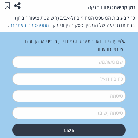
שתפו ע
שמו
זמן קריאה:
פחות מדקה
כך קבע בית המשפט המחוזי בתל-אביב (השופטת ציפורה ברון)
בדחותו תביעה של המגזין. פסק הדין ונימוקיו
מתפרסמים באתר זה
.
אלפי עורכי דין ואנשי משפט נעזרים בידע משפטי מהימן ועדכני.
הצטרפו גם אתם:
שם משתמש
*
דואל
*
סיסמה
*
סיסמה (שוב)
*