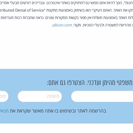
נות", הפך להיות איום ממשי גם למחזיקים באתרי אינטרנט. עבריינים דורשים מבעלי אתרים ד
ה את פעילות האתר באמצעות משלוח אין ספור בקשות ממקורות שונים. נראה שחברות רבות מעדיפ
מהדיווח למשטרה ולבעלי המניות. מקור:
silicon.com
.
 משפטי מהימן ועדכני. הצטרפו גם אתם:
סיסמה
*
סיסמה
בהרשמה לאתר ובשימוש בו אתה מאשר שקראת את
תנאי