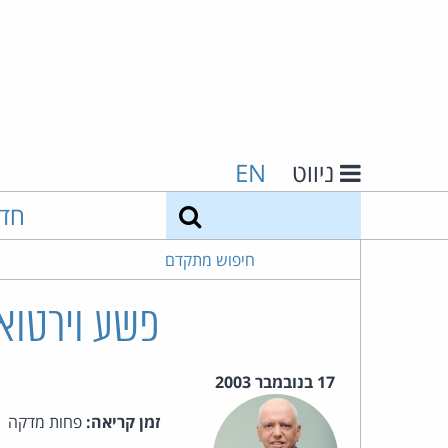
ניווט
EN
חיפוש
חד
חיפוש מתקדם
פשע וירטואל
17 בנובמבר 2003
זמן קריאה:
פחות מדקה