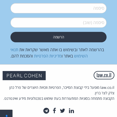
סיסמה
*
סיסמה (שוב)
*
בהרשמה לאתר ובשימוש בו אתה מאשר שקראת את
תנאי
השימוש
באתר ו
מדיניות הפרטיות
והסכמת להם.
law.co.il מופעל בידי קבוצת הסייבר, הפרטיות וזכויות היוצרים של פרל כהן
צדק לצר ברץ.
הקבוצה מתמחה בסוגיות המתעוררות בעת שימוש בטכנולוגיות מידע ואינטרנט.
לינקדאין
טוויטר
פייסבוק
טלגרם