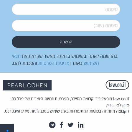
סיסמה
*
סיסמה (שוב)
*
בהרשמה לאתר ובשימוש בו אתה מאשר שקראת את
תנאי
השימוש
באתר ו
מדיניות הפרטיות
והסכמת להם.
law.co.il מופעל בידי קבוצת הסייבר, הפרטיות וזכויות היוצרים של פרל כהן
צדק לצר ברץ.
הקבוצה מתמחה בסוגיות המתעוררות בעת שימוש בטכנולוגיות מידע ואינטרנט.
לינקדאין
טוויטר
פייסבוק
טלגרם