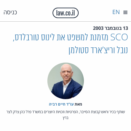
EN
כניסה
13 בנובמבר 2003
SCO מזמנת למשפט את לינוס טורבלדס,
נובל וריצ'ארד סטולמן
מאת‏
עו"ד חיים רביה
שותף בכיר וראש קבוצת הסייבר, הפרטיות וזכויות היוצרים במשרד פרל כהן צדק לצר
ברץ