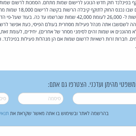
תוקף בפינלנד חוק חדש הנוגע לרישום שמות מתחם. הסמכות לרשום שמו
שבועיים הגיע מספר הבקשות ל- 26,000 לעומת 42,000 שמות שנרשמו עד כה. 
 זהה לשםשבו אתה מנהל פעילות מסחרית בעולם הפיסי, כעת אפשר לרש
 מהוגנים או שמות זהים לסימני מסחר של אחרים). יחידים, לעומת זאת, 
מים. חברות זרות רשאיות לרשום שמות אם הן מנהלות פעילות בפינלנד. ו
 משפטי מהימן ועדכני. הצטרפו גם אתם:
סיסמה
*
סיסמה
בהרשמה לאתר ובשימוש בו אתה מאשר שקראת את
תנאי