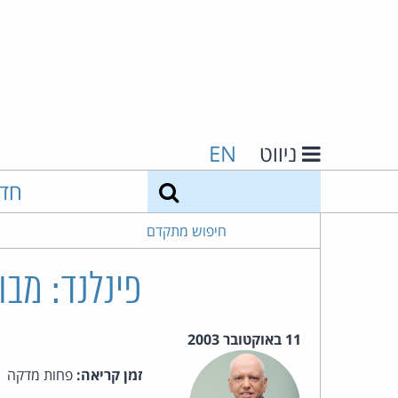
ניווט
EN
חיפוש
חד
חיפוש מתקדם
פינלנד: מב
11 באוקטובר 2003
זמן קריאה:
פחות מדקה