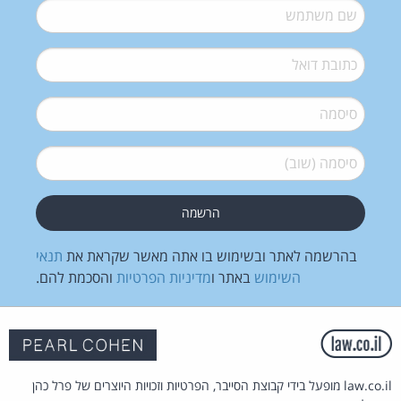
שם משתמש
*
דואל
*
סיסמה
*
סיסמה (שוב)
*
בהרשמה לאתר ובשימוש בו אתה מאשר שקראת את
תנאי
השימוש
באתר ו
מדיניות הפרטיות
והסכמת להם.
law.co.il מופעל בידי קבוצת הסייבר, הפרטיות וזכויות היוצרים של פרל כהן