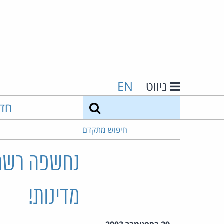
ניווט
EN
חיפוש
חד
חיפוש מתקדם
מדינות!