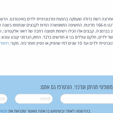
רונה רשת גדולה שעסקה בהפצת פורנוגרפיית ילדים באינטרנט. הר
כ-26,500 משתמשי אינטרנט מ-166 מדינות. החשיפה התאפשרה הודות לקבצים שנתפ
 בגרמניה. קבצים אלו הכילו רשימת תפוצה רחבה של דואר אלקטרוני, ש
בהם תמונות פורנוגרפיות של ילדים, חלקם עוללים בני 4 חודשים בלבד. החו
 למי שהפיק או הפיץ חומר כזה. מקור:
רויטר
 משפטי מהימן ועדכני. הצטרפו גם אתם:
סיסמה
*
סיסמה
בהרשמה לאתר ובשימוש בו אתה מאשר שקראת את
תנאי