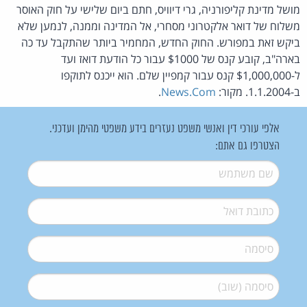
מושל מדינת קליפורניה, גרי דיוויס, חתם ביום שלישי על חוק האוסר
משלוח של דואר אלקטרוני מסחרי, אל המדינה וממנה, לנמען שלא
ביקש זאת במפורש. החוק החדש, המחמיר ביותר שהתקבל עד כה
בארה"ב, קובע קנס של $1000 עבור כל הודעת דואז ועד
ל-$1,000,000 קנס עבור קמפיין שלם. הוא ייכנס לתוקפו
ב-1.1.2004. מקור:
News.Com
.
אלפי עורכי דין ואנשי משפט נעזרים בידע משפטי מהימן ועדכני.
הצטרפו גם אתם:
שם משתמש
*
דואל
*
סיסמה
*
סיסמה (שוב)
*