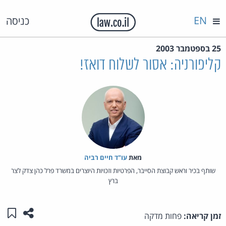
EN
כניסה
25 בספטמבר 2003
קליפורניה: אסור לשלוח דואז!
מאת‏
עו"ד חיים רביה
שותף בכיר וראש קבוצת הסייבר, הפרטיות וזכויות היוצרים במשרד פרל כהן צדק לצר
ברץ
שתפו ע
שמו
זמן קריאה:
פחות מדקה