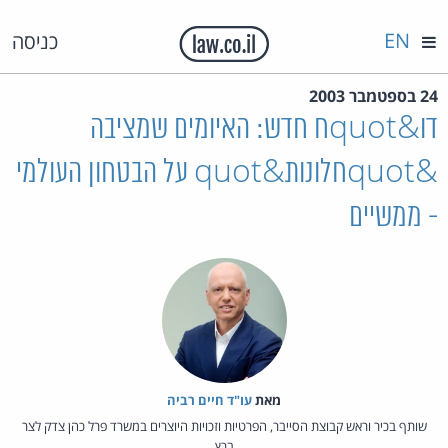
EN
כניסה
24 בספטמבר 2003
דו&quotח חדש: האיומים שמציבה
&quotחלונות&quot על הבטחון העולמי
- ממשיים
מאת‏
עו"ד חיים רביה
שותף בכיר וראש קבוצת הסייבר, הפרטיות וזכויות היוצרים במשרד פרל כהן צדק לצר
ברץ