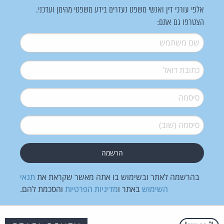
אלפי עורכי דין ואנשי משפט נעזרים בידע משפטי מהימן ועדכני.
הצטרפו גם אתם:
שם משתמש
*
דואל
*
סיסמה
*
סיסמה (שוב)
*
בהרשמה לאתר ובשימוש בו אתה מאשר שקראת את
תנאי
השימוש
באתר ו
מדיניות הפרטיות
והסכמת להם.