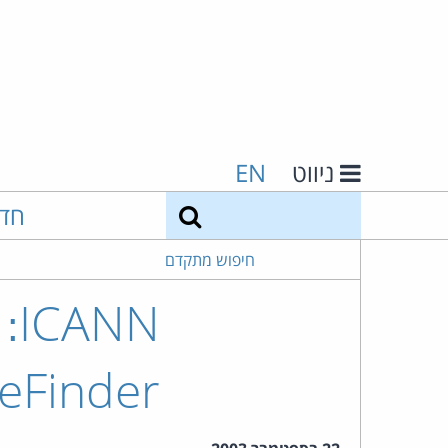
ניווט
EN
חיפוש
חד
חיפוש מתקדם
SiteFinder ה