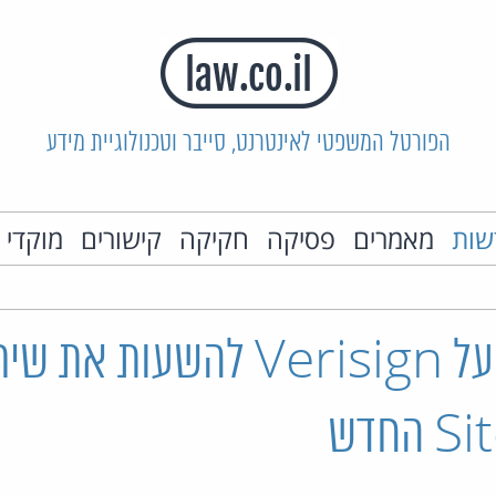
הפורטל המשפטי לאינטרנט, סייבר וטכנולוגיית מידע
שות
מאמרים
פסיקה
חקיקה
קישורים
מוקדי 
ICANN: על Verisign להשעות את ש
חדש