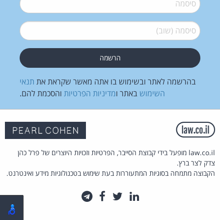
סיסמה
*
סיסמה (שוב)
*
בהרשמה לאתר ובשימוש בו אתה מאשר שקראת את
תנאי
השימוש
באתר ו
מדיניות הפרטיות
והסכמת להם.
law.co.il מופעל בידי קבוצת הסייבר, הפרטיות וזכויות היוצרים של פרל כהן
צדק לצר ברץ.
הקבוצה מתמחה בסוגיות המתעוררות בעת שימוש בטכנולוגיות מידע ואינטרנט.
לינקדאין
טוויטר
פייסבוק
טלגרם