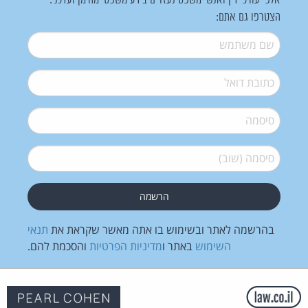
אלפי עורכי דין ואנשי משפט נעזרים בידע משפטי מהימן ועדכני.
הצטרפו גם אתם:
שם משתמש
*
דואל
*
סיסמה
*
סיסמה (שוב)
*
בהרשמה לאתר ובשימוש בו אתה מאשר שקראת את
תנאי
השימוש
באתר ו
מדיניות הפרטיות
והסכמת להם.