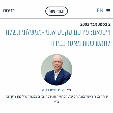
EN
כניסה
2 בספטמבר 2003
וייטנאם: פירסם טקסט אנטי-ממשלתי ונשלח
לחמש שנות מאסר בבידוד
מאת‏
עו"ד חיים רביה
שותף בכיר וראש קבוצת הסייבר, הפרטיות וזכויות היוצרים במשרד פרל כהן צדק לצר
ברץ