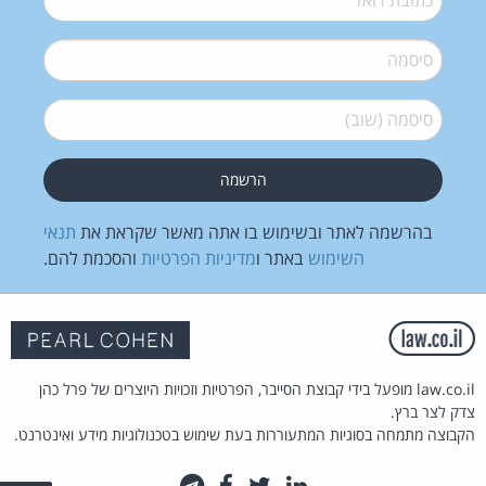
סיסמה
*
סיסמה (שוב)
*
בהרשמה לאתר ובשימוש בו אתה מאשר שקראת את
תנאי
השימוש
באתר ו
מדיניות הפרטיות
והסכמת להם.
law.co.il מופעל בידי קבוצת הסייבר, הפרטיות וזכויות היוצרים של פרל כהן
צדק לצר ברץ.
הקבוצה מתמחה בסוגיות המתעוררות בעת שימוש בטכנולוגיות מידע ואינטרנט.
לינקדאין
טוויטר
פייסבוק
טלגרם