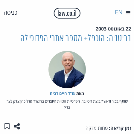
EN
כניסה
22 באוגוסט 2003
בריטניה: הוכפל+ מספר אתרי הפדופילה
מאת‏
עו"ד חיים רביה
שותף בכיר וראש קבוצת הסייבר, הפרטיות וזכויות היוצרים במשרד פרל כהן צדק לצר
ברץ
שתפו ע
שמו
זמן קריאה:
פחות מדקה