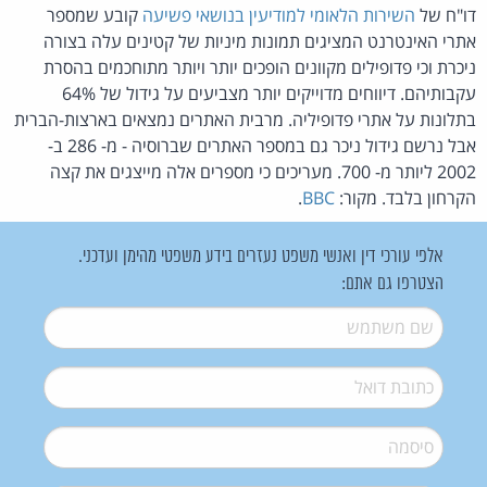
דו"ח של
השירות הלאומי למודיעין בנושאי פשיעה
קובע שמספר
אתרי האינטרנט המציגים תמונות מיניות של קטינים עלה בצורה
ניכרת וכי פדופילים מקוונים הופכים יותר ויותר מתוחכמים בהסרת
עקבותיהם. דיווחים מדוייקים יותר מצביעים על גידול של 64%
בתלונות על אתרי פדופיליה. מרבית האתרים נמצאים בארצות-הברית
אבל נרשם גידול ניכר גם במספר האתרים שברוסיה - מ- 286 ב-
2002 ליותר מ- 700. מעריכים כי מספרים אלה מייצגים את קצה
הקרחון בלבד. מקור:
BBC
.
אלפי עורכי דין ואנשי משפט נעזרים בידע משפטי מהימן ועדכני.
הצטרפו גם אתם:
שם משתמש
*
דואל
*
סיסמה
*