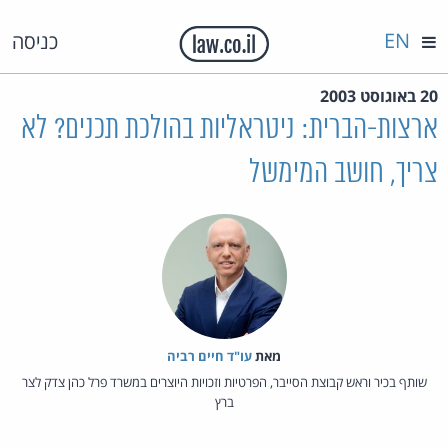
EN
כניסה
20 באוגוסט 2003
ארצות-הברית: ניטראליות בהולכת תכנים? לא
צריך, חושב המימשל
מאת‏
עו"ד חיים רביה
שותף בכיר וראש קבוצת הסייבר, הפרטיות וזכויות היוצרים במשרד פרל כהן צדק לצר
ברץ