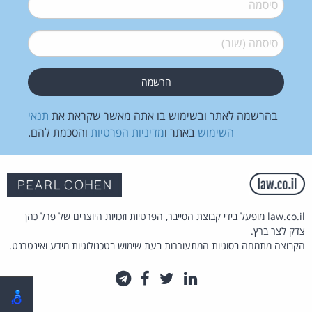
סיסמה
*
סיסמה (שוב)
*
בהרשמה לאתר ובשימוש בו אתה מאשר שקראת את
תנאי
השימוש
באתר ו
מדיניות הפרטיות
והסכמת להם.
law.co.il מופעל בידי קבוצת הסייבר, הפרטיות וזכויות היוצרים של פרל כהן
צדק לצר ברץ.
הקבוצה מתמחה בסוגיות המתעוררות בעת שימוש בטכנולוגיות מידע ואינטרנט.
לינקדאין
טוויטר
פייסבוק
טלגרם