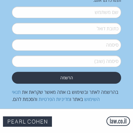
הצטרפו גם אתם:
שם משתמש
*
דואל
*
סיסמה
*
סיסמה (שוב)
*
בהרשמה לאתר ובשימוש בו אתה מאשר שקראת את
תנאי
השימוש
באתר ו
מדיניות הפרטיות
והסכמת להם.