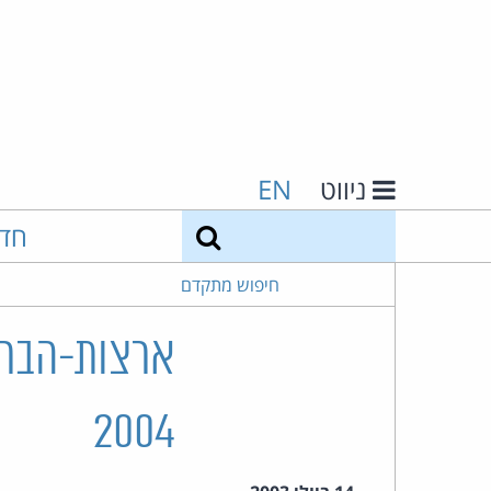
ניווט
EN
חיפוש
חד
חיפוש מתקדם
ארצות-הברי
2004