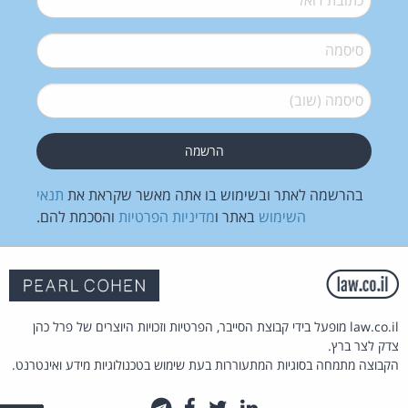
סיסמה
*
סיסמה (שוב)
*
בהרשמה לאתר ובשימוש בו אתה מאשר שקראת את
תנאי
השימוש
באתר ו
מדיניות הפרטיות
והסכמת להם.
law.co.il מופעל בידי קבוצת הסייבר, הפרטיות וזכויות היוצרים של פרל כהן
צדק לצר ברץ.
הקבוצה מתמחה בסוגיות המתעוררות בעת שימוש בטכנולוגיות מידע ואינטרנט.
לינקדאין
טוויטר
פייסבוק
טלגרם