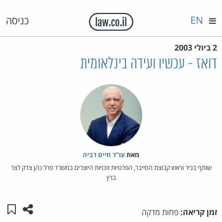
EN
כניסה
2 ביולי 2003
דואז - עכשיו ועידה בינלאומית
מאת‏
עו"ד חיים רביה
שותף בכיר וראש קבוצת הסייבר, הפרטיות וזכויות היוצרים במשרד פרל כהן צדק לצר
ברץ
שתפו ע
שמו
זמן קריאה:
פחות מדקה