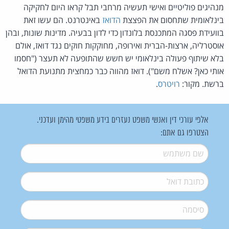
מנהיגים פוליטיים ואישי תעשיה מרחבי תבל קראו היום לחקיקה
בינלאומית שתחסום את הפצצת
הדואז
באינטרנט. הם עשו זאת
בוועידת פסגה המתכנסת בלונדון כדי לדון בבעיה. מדינות שונות, ובהן
אוסטרליה, ארצות-הברית ואירופה, מחוקקות חוקים נגד דואז, אולם
בלא שיתוף פעולה בינלאומי יש חשש שהתופעה לא תעצר ("חסמו
אותי כאן? אשלח משם"). דואז מהווה כבר כמחצית מתנועת הדואל
ברשת. מקור:
רויטרס
.
אלפי עורכי דין ואנשי משפט נעזרים בידע משפטי מהימן ועדכני.
הצטרפו גם אתם:
שם משתמש
*
דואל
*
סיסמה
*