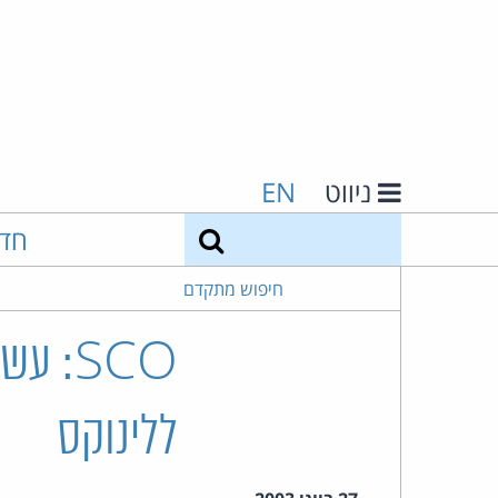
ניווט
EN
חיפוש
חד
חיפוש מתקדם
ללינוקס