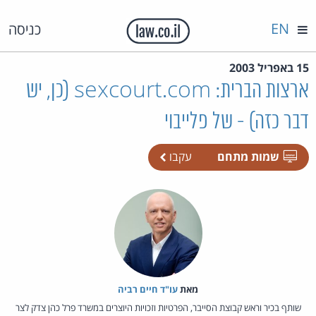
EN
כניסה
15 באפריל 2003
ארצות הברית: sexcourt.com (כן, יש
דבר כזה) - של פלייבוי
שמות מתחם
עקבו
מאת‏
עו"ד חיים רביה
שותף בכיר וראש קבוצת הסייבר, הפרטיות וזכויות היוצרים במשרד פרל כהן צדק לצר