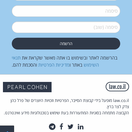
סיסמה
*
סיסמה (שוב)
*
בהרשמה לאתר ובשימוש בו אתה מאשר שקראת את
תנאי
השימוש
באתר ו
מדיניות הפרטיות
והסכמת להם.
law.co.il מופעל בידי קבוצת הסייבר, הפרטיות וזכויות היוצרים של פרל כהן
צדק לצר ברץ.
הקבוצה מתמחה בסוגיות המתעוררות בעת שימוש בטכנולוגיות מידע ואינטרנט.
לינקדאין
טוויטר
פייסבוק
טלגרם