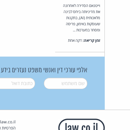
וייטנאם הסדירה לאחרונה
את מדיניותה ביחס לבינה
מלאכותית (AI), בתקנות
שעוסקות באימון, פריסה
ומסחר במערכות ...
זמן קריאה:
דקה אחת
אלפי עורכי דין ואנשי משפט נעזרים בידע
שם משתמש
*
דואל
*
הפרטיות וז