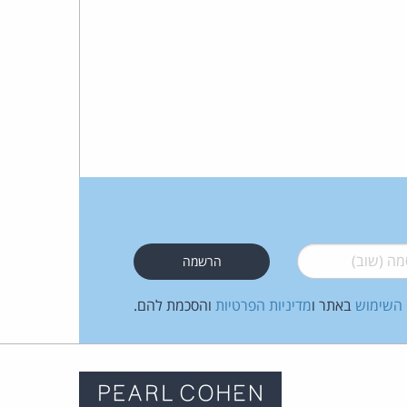
 (שוב)
*
 השימוש
באתר ו
מדיניות הפרטיות
והסכמת להם.