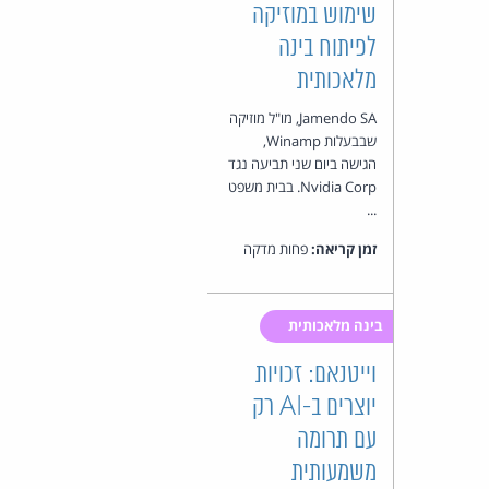
שימוש במוזיקה
לפיתוח בינה
מלאכותית
Jamendo SA, מו"ל מוזיקה
שבבעלות Winamp,
הגישה ביום שני תביעה נגד
Nvidia Corp. בבית משפט
...
זמן קריאה:
פחות מדקה
בינה מלאכותית
וייטנאם: זכויות
יוצרים ב-AI רק
עם תרומה
משמעותית