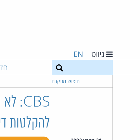
ניווט
EN
חיפוש
חד
חיפוש מתקדם
CBS: 
להקלטות דיג