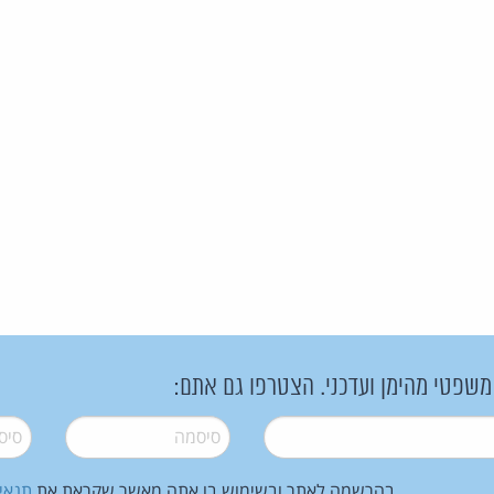
 משפטי מהימן ועדכני. הצטרפו גם אתם:
סיסמה
*
סיסמה
בהרשמה לאתר ובשימוש בו אתה מאשר שקראת את
תנאי