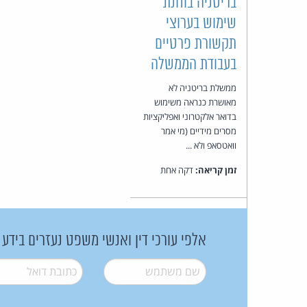
בריטניה בוחנת
שימוש בערוצי
תקשורת פרטיים
בעבודת הממשלה
ממשלת בריטניה לא
מאושרת כנראה משימוש
בדואר אלקטרוני ואפליקציות
מסרים מידיים (מי אמר
וואטסאפ ולא ...
זמן קריאה:
דקה אחת
אלפי עורכי דין ואנשי משפט נעזרים בידע
שם משתמש
*
דואל
*