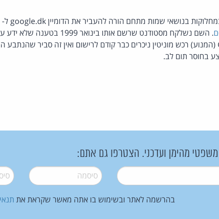
ם
המנוע. נמצא ש- Google (המנוע) רכש מוניטין ניכרים כבר קודם לרישום ואין זה סביר שה
ע בחוסר תום לב.
 משפטי מהימן ועדכני. הצטרפו גם אתם:
סיסמה
*
סיסמה
בהרשמה לאתר ובשימוש בו אתה מאשר שקראת את
תנאי