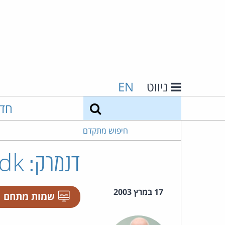
ניווט
EN
חיפוש
חד
חיפוש מתקדם
דנמרק: google.dk הועבר למנוע החיפוש
17 במרץ 2003
שמות מתחם