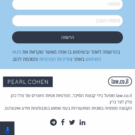
סיסמה
*
סיסמה (שוב)
*
בהרשמה לאתר ובשימוש בו אתה מאשר שקראת את
תנאי
השימוש
באתר ו
מדיניות הפרטיות
והסכמת להם.
law.co.il מופעל בידי קבוצת הסייבר, הפרטיות וזכויות היוצרים של פרל כהן
צדק לצר ברץ.
הקבוצה מתמחה בסוגיות המתעוררות בעת שימוש בטכנולוגיות מידע ואינטרנט.
לינקדאין
טוויטר
פייסבוק
טלגרם