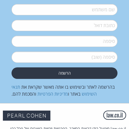
שם משתמש
*
דואל
*
סיסמה
*
סיסמה (שוב)
*
בהרשמה לאתר ובשימוש בו אתה מאשר שקראת את
תנאי
השימוש
באתר ו
מדיניות הפרטיות
והסכמת להם.
law.co.il מופעל בידי קבוצת הסייבר, הפרטיות וזכויות היוצרים של פרל כהן