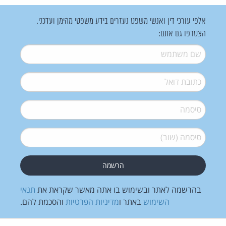
אלפי עורכי דין ואנשי משפט נעזרים בידע משפטי מהימן ועדכני.
הצטרפו גם אתם:
שם משתמש
*
דואל
*
סיסמה
*
סיסמה (שוב)
*
בהרשמה לאתר ובשימוש בו אתה מאשר שקראת את
תנאי
השימוש
באתר ו
מדיניות הפרטיות
והסכמת להם.