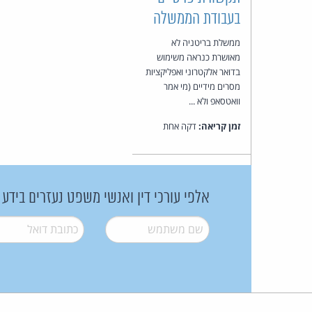
בעבודת הממשלה
ממשלת בריטניה לא
מאושרת כנראה משימוש
בדואר אלקטרוני ואפליקציות
מסרים מידיים (מי אמר
וואטסאפ ולא ...
זמן קריאה:
דקה אחת
אלפי עורכי דין ואנשי משפט נעזרים בידע
שם משתמש
*
דואל
*