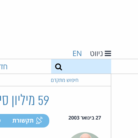
ניווט
EN
חיפוש
חד
חיפוש מתקדם
59 מיליון סינים באינטרנט - והצנזורה משגשגת...
27 בינואר 2003
תקשורת
ע