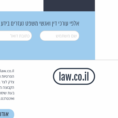
אלפי עורכי דין ואנשי משפט נעזרים בידע
שם משתמש
*
דואל
*
הפרטיות וז
צדק לצר ב
הקבוצה מ
בעת שימוש
ואינטרנט.
אודו