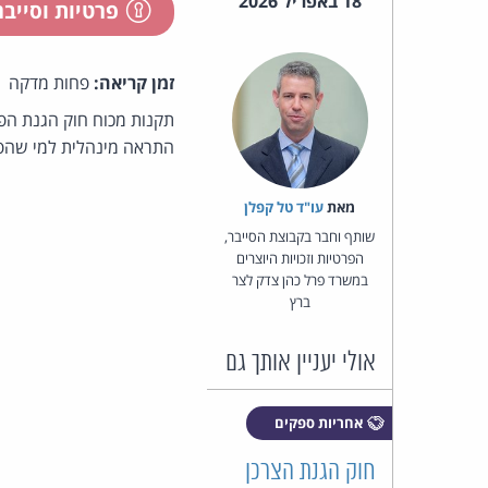
18 באפריל 2026
פרטיות וסייב
זמן קריאה:
פחות מדקה
תקנות מכוח חוק הגנת הפ
התראה מינהלית למי שהפר
מאת‏
עו"ד טל קפלן
שותף וחבר בקבוצת הסייבר,
הפרטיות וזכויות היוצרים
במשרד פרל כהן צדק לצר
ברץ
אולי יעניין אותך גם
אחריות ספקים
חוק הגנת הצרכן