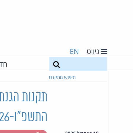
ניווט
EN
חיפוש
חד
חיפוש מתקדם
תקנות הגנת
התשפ"ו-2026