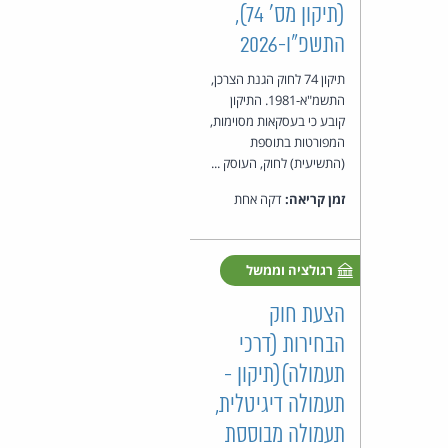
(תיקון מס' 74),
התשפ"ו-2026
תיקון 74 לחוק הגנת הצרכן,
התשמ"א-1981. התיקון
קובע כי בעסקאות מסוימות,
המפורטות בתוספת
(התשיעית) לחוק, העוסק ...
זמן קריאה:
דקה אחת
רגולציה וממשל
הצעת חוק
הבחירות (דרכי
תעמולה)(תיקון -
תעמולה דיגיטלית,
תעמולה מבוססת