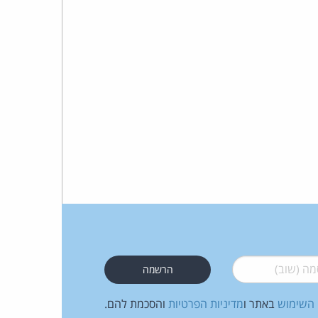
 (שוב)
*
 השימוש
באתר ו
מדיניות הפרטיות
והסכמת להם.