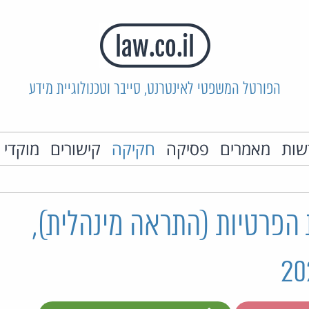
הפורטל המשפטי לאינטרנט, סייבר וטכנולוגיית מידע
שות
מאמרים
פסיקה
חקיקה
קישורים
מוקדי 
 הפרטיות (התראה מינהלית),