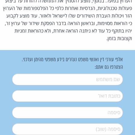
הערוץ בפועל. בנוסף, מוצע להסמיך את הממשלה להורות על ביצוע
פעולות טכנולוגיות, הנדסיות ואחרות כלפי כל הפלטפורמות של הערוץ
הזר ויכולות העברת השידורים שלו לישראל ולאזור. עוד מוצע לקבוע
כי הוראות מסוימות, ובראשן הוראה בדבר הפסקת שידור של ערוץ זר,
יהיו בתוקף כל עוד לא ניתנה הוראה אחרת, ולא כהוראות זמניות
וקצובות בזמן.
אלפי עורכי דין ואנשי משפט נעזרים בידע משפטי מהימן ועדכני.
הצטרפו גם אתם:
שם משתמש
*
דואל
*
סיסמה
*
סיסמה (שוב)
*