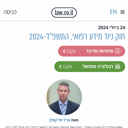
EN
כניסה
24 ביולי 2024
חוק ניוד מידע רפואי, התשפ"ד-2024
פרטיות וסייבר
עקבו
רגולציה וממשל
עקבו
מאת‏
עו"ד טל קפלן
שותף וחבר בקבוצת הסייבר, הפרטיות וזכויות היוצרים במשרד פרל כהן צדק לצר ברץ