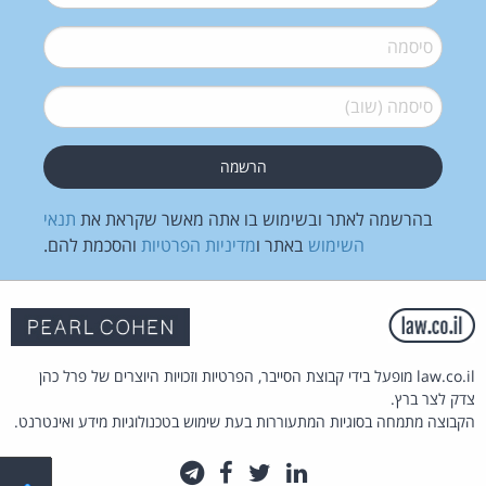
סיסמה
*
סיסמה (שוב)
*
בהרשמה לאתר ובשימוש בו אתה מאשר שקראת את
תנאי
השימוש
באתר ו
מדיניות הפרטיות
והסכמת להם.
law.co.il מופעל בידי קבוצת הסייבר, הפרטיות וזכויות היוצרים של פרל כהן
צדק לצר ברץ.
הקבוצה מתמחה בסוגיות המתעוררות בעת שימוש בטכנולוגיות מידע ואינטרנט.
לינקדאין
טוויטר
פייסבוק
טלגרם