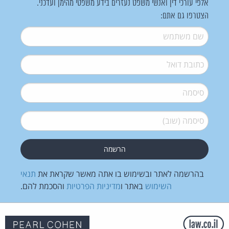
אלפי עורכי דין ואנשי משפט נעזרים בידע משפטי מהימן ועדכני.
הצטרפו גם אתם:
שם משתמש
*
דואל
*
סיסמה
*
סיסמה (שוב)
*
בהרשמה לאתר ובשימוש בו אתה מאשר שקראת את
תנאי
השימוש
באתר ו
מדיניות הפרטיות
והסכמת להם.