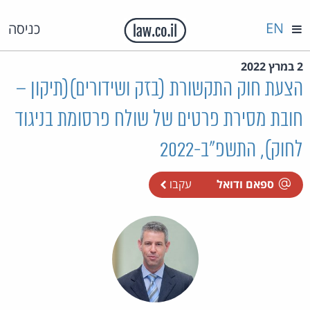
EN
כניסה
2 במרץ 2022
הצעת חוק התקשורת (בזק ושידורים)(תיקון –
חובת מסירת פרטים של שולח פרסומת בניגוד
לחוק), התשפ"ב-2022
ספאם ודואל
עקבו