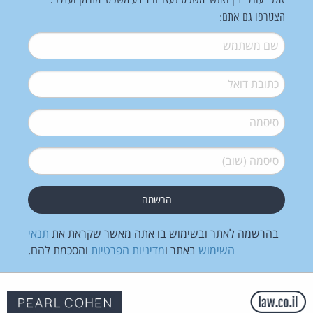
אלפי עורכי דין ואנשי משפט נעזרים בידע משפטי מהימן ועדכני.
הצטרפו גם אתם:
שם משתמש
*
דואל
*
סיסמה
*
סיסמה (שוב)
*
בהרשמה לאתר ובשימוש בו אתה מאשר שקראת את
תנאי
השימוש
באתר ו
מדיניות הפרטיות
והסכמת להם.