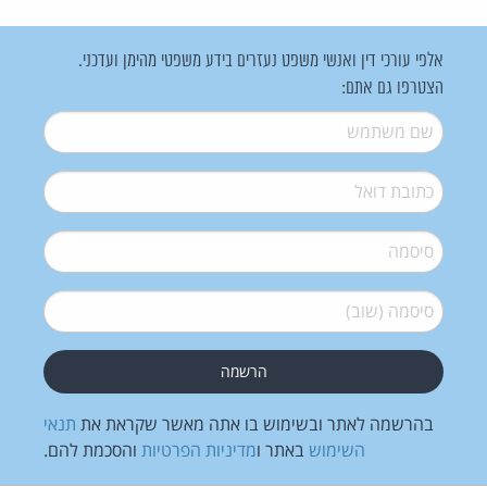
אלפי עורכי דין ואנשי משפט נעזרים בידע משפטי מהימן ועדכני.
הצטרפו גם אתם:
שם משתמש
*
דואל
*
סיסמה
*
סיסמה (שוב)
*
בהרשמה לאתר ובשימוש בו אתה מאשר שקראת את
תנאי
השימוש
באתר ו
מדיניות הפרטיות
והסכמת להם.