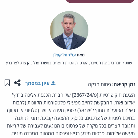
מאת‏
עו"ד טל קפלן
שותף וחבר בקבוצת הסייבר, הפרטיות וזכויות היוצרים במשרד פרל כהן צדק לצר ברץ
שתפו ע
שמו
עיון במסמך
זמן קריאה:
פחות מדקה
הצעת חוק פרטיות [פ/2867/24] של חברת הכנסת אלינה ברדץ'
יאלוב ואח', המבקשת לחייב מפעילי פלטפורמות מקוונות (לרבות
כאלה הפועלות מחוץ לישראל) לספק מענה אנושי (טלפוני או מקוון)
בחינם לפניות של צרכנים. בנוסף, ההצעה קובעת זמני המתנה
ותגובה קצרים בכל מקרה של פרסומים הנוגעים לעבירה של קריאת
מעשה אלימות, פרסום מידע רגיש ופרסום המהווה הטרדה מינית.